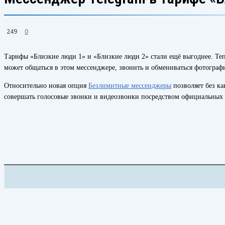
249
0
Тарифы «Близкие люди 1» и «Близкие люди 2» стали ещё выгоднее. Тепе
может общаться в этом мессенджере, звонить и обмениваться фотографи
Относительно новая опция
Безлимитные мессенджеры
позволяет без ка
совершать голосовые звонки и видеозвонки посредством официальных
ПОДЕЛИТЬСЯ