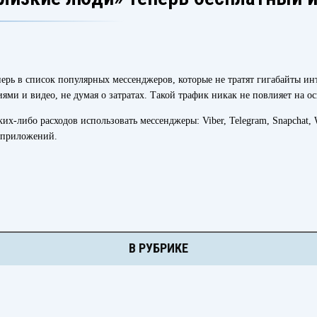
рь в список популярных мессенджеров, которые не тратят гигабайты инте
ями и видео, не думая о затратах. Такой трафик никак не повлияет на о
ких-либо расходов использовать мессенджеры: Viber, Telegram, Snapchat, 
 приложений.
В РУБРИКЕ