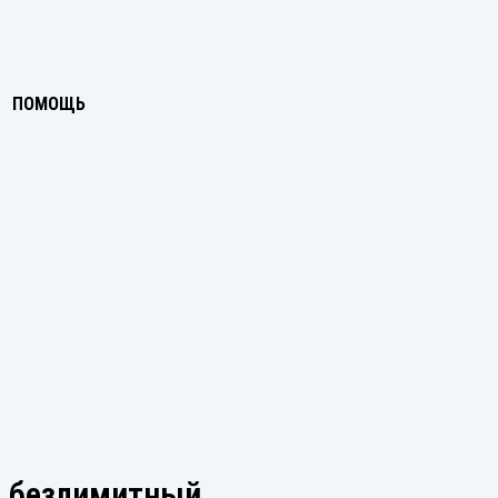
ПОМОЩЬ
и безлимитный