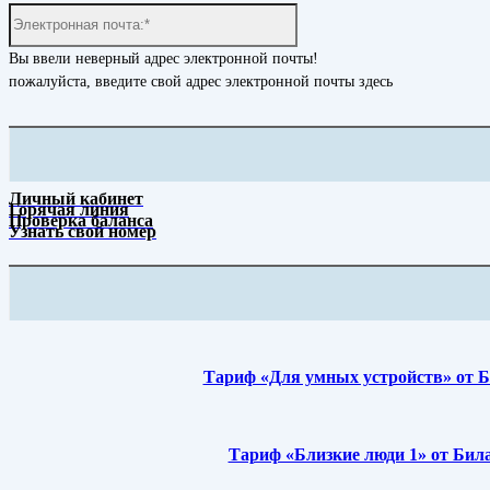
Электронная
почта:*
Вы ввели неверный адрес электронной почты!
пожалуйста, введите свой адрес электронной почты здесь
Личный кабинет
Горячая линия
Проверка баланса
Узнать свой номер
Тариф «Для умных устройств» от 
Тариф «Близкие люди 1» от Бил