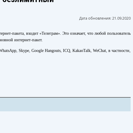
Дата обновления:
21.09.2020
рнет-пакета, входит «Телеграм». Это означает, что любой пользователь
сновной интернет-пакет.
WhatsApp, Skype, Google Hangouts, ICQ, KakaoTalk, WeChat, в частности,