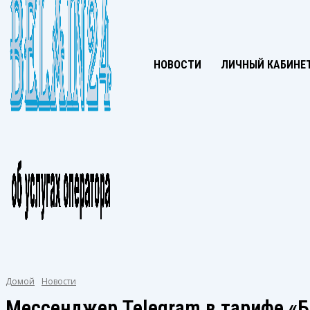
НОВОСТИ
ЛИЧНЫЙ КАБИНЕ
Домой
Новости
Мессенджер Telegram в тарифе «