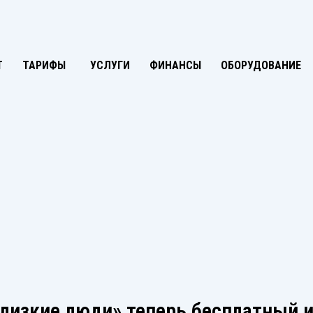
Т
ТАРИФЫ
УСЛУГИ
ФИНАНСЫ
ОБОРУДОВАНИЕ
Близкие люди» теперь бесплатный 