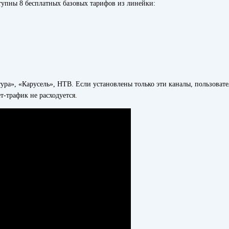
тупны 8 бесплатных базовых тарифов из линейки:
ьтура», «Карусель», НТВ. Если установлены только эти каналы, пользова
-трафик не расходуется.