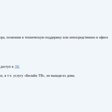
тора, позвонив в техническую поддержку или непосредственно в офисе
 доступ в
ЛК
.
, в т.ч. услугу «Билайн ТВ», не выходя из дома.