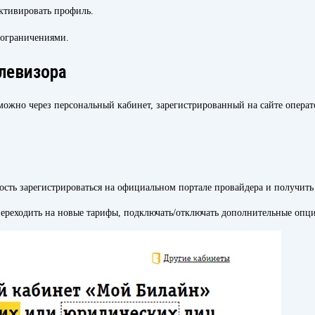
ктивировать профиль.
 ограничениями.
левизора
можно через персональный кабинет, зарегистрированный на сайте опера
сть зарегистрироваться на официальном портале провайдера и получить
переходить на новые тарифы, подключать/отключать дополнительные опции