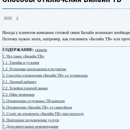
2532
0
Иногда у клиентов компании сотовой связи Билайн возникает необход
Поэтому нужно знать, например, как отключить «Билайн ТВ» или проч
СОДЕРЖАНИЕ:
скрыть
1.
Что такое «Билайн ТВ»
1.1.
Тарифы и условия
1.2.
Установка приложения и подписки
2.
Способы отключения «Билайн ТВ» от телевизора
2.1.
Личный кабинет
2.2.
Телефон горячей линии
2.3.
Офис компании
3.
Отключение отдельных ТВ-каналов
4.
Отключение «Билайн ТВ» от смартфона
5.
Стоит ли отключать «Билайн ТВ» при переезде
6.
Повторное подключение услуги
7.
Дополнительные рекомендации