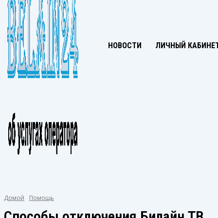
НОВОСТИ
ЛИЧНЫЙ КАБИНЕ
Домой
Помощь
Способы отключения Билайн ТВ