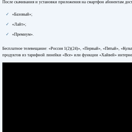
После скачивания и установки приложения на смартфон абонентам дос
«Базовый»;
«Лайт»;
«Премиум».
Бесплатное телевещание: «Россия 1(2)(24)», «Первый», «Пятый», «Кул
продуктов из тарифной линейки «Все» или функции «Хайвей» интернет