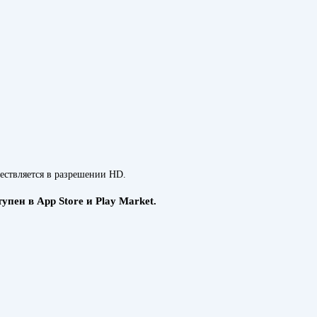
ествляется в разрешении HD.
пен в App Store и Play Market.