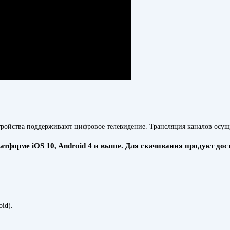
тройства поддерживают цифровое телевидение. Трансляция каналов осущ
форме iOS 10, Android 4 и выше. Для скачивания продукт досту
id).