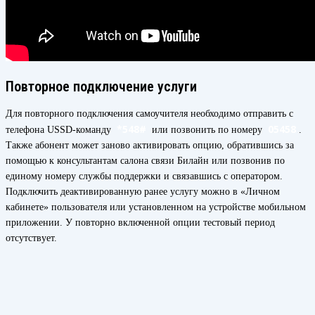
Повторное подключение услуги
Для повторного подключения самоучителя необходимо отправить с
*548#
05458
телефона USSD-команду
или позвонить по номеру
.
Также абонент может заново активировать опцию, обратившись за
помощью к консультантам салона связи Билайн или позвонив по
единому номеру службы поддержки и связавшись с оператором.
Подключить деактивированную ранее услугу можно в «Личном
кабинете» пользователя или установленном на устройстве мобильном
приложении. У повторно включенной опции тестовый период
отсутствует.