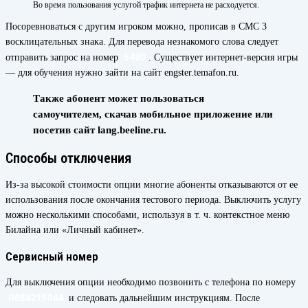
Во время пользования услугой трафик интернета не расходуется.
Посоревноваться с другим игроком можно, прописав в СМС 3
восклицательных знака. Для перевода незнакомого слова следует
5480
отправить запрос на номер
. Существует интернет-версия игры
— для обучения нужно зайти на сайт engster.temafon.ru.
Также абонент может пользоваться
самоучителем, скачав мобильное приложение или
посетив сайт lang.beeline.ru.
Способы отключения
Из-за высокой стоимости опции многие абоненты отказываются от ее
использования после окончания тестового периода. Выключить услугу
можно несколькими способами, используя в т. ч. контекстное меню
Билайна или «Личный кабинет».
Сервисный номер
Для выключения опции необходимо позвонить с телефона по номеру
0684215044
и следовать дальнейшим инструкциям. После