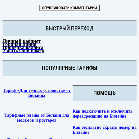
БЫСТРЫЙ ПЕРЕХОД
Личный кабинет
Горячая линия
Проверка баланса
Узнать свой номер
ПОПУЛЯРНЫЕ ТАРИФЫ
Тариф «Для умных устройств» от
ПОМОЩЬ
Билайна
Как подключить и отключить
Тарифные планы от Билайн для
переадресацию на Билайне
модемов и роутеров
Как бесплатно скрыть номер на
Билайне