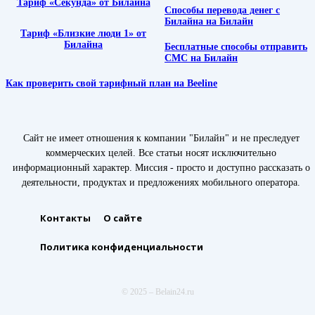
Тариф «Секунда» от Билайна
Способы перевода денег с
Билайна на Билайн
Тариф «Близкие люди 1» от
Билайна
Бесплатные способы отправить
СМС на Билайн
Как проверить свой тарифный план на Beeline
Сайт не имеет отношения к компании "Билайн" и не преследует
коммерческих целей. Все статьи носят исключительно
информационный характер. Миссия - просто и доступно рассказать о
деятельности, продуктах и предложениях мобильного оператора.
Контакты
О сайте
Политика конфиденциальности
© 2025 – Belain24.ru