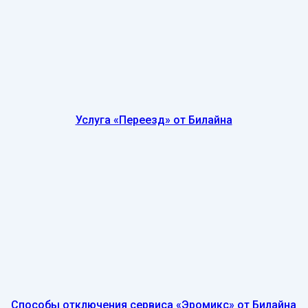
Услуга «Переезд» от Билайна
Способы отключения сервиса «Эромикс» от Билайна