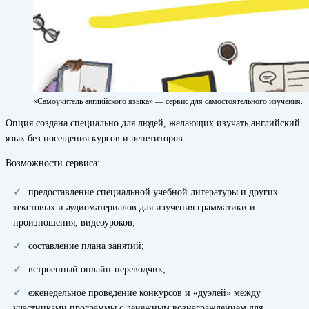
«Самоучитель английского языка» — сервис для самостоятельного изучения.
Опция создана специально для людей, желающих изучать английский
язык без посещения курсов и репетиторов.
Возможности сервиса:
предоставление специальной учебной литературы и других
текстовых и аудиоматериалов для изучения грамматики и
произношения, видеоуроков;
составление плана занятий;
встроенный онлайн-переводчик;
еженедельное проведение конкурсов и «дуэлей» между
участниками программы с денежным вознаграждением для