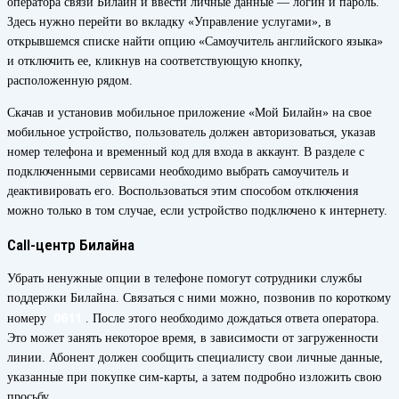
оператора связи Билайн и ввести личные данные — логин и пароль.
Здесь нужно перейти во вкладку «Управление услугами», в
открывшемся списке найти опцию «Самоучитель английского языка»
и отключить ее, кликнув на соответствующую кнопку,
расположенную рядом.
Скачав и установив мобильное приложение «Мой Билайн» на свое
мобильное устройство, пользователь должен авторизоваться, указав
номер телефона и временный код для входа в аккаунт. В разделе с
подключенными сервисами необходимо выбрать самоучитель и
деактивировать его. Воспользоваться этим способом отключения
можно только в том случае, если устройство подключено к интернету.
Call-центр Билайна
Убрать ненужные опции в телефоне помогут сотрудники службы
поддержки Билайна. Связаться с ними можно, позвонив по короткому
0611
номеру
. После этого необходимо дождаться ответа оператора.
Это может занять некоторое время, в зависимости от загруженности
линии. Абонент должен сообщить специалисту свои личные данные,
указанные при покупке сим-карты, а затем подробно изложить свою
просьбу.