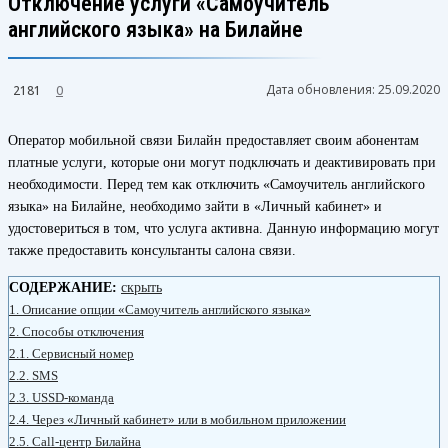
Отключение услуги «Самоучитель
английского языка» на Билайне
Дата обновления:
25.09.2020
2181
0
Оператор мобильной связи Билайн предоставляет своим абонентам
платные услуги, которые они могут подключать и деактивировать при
необходимости. Перед тем как отключить «Самоучитель английского
языка» на Билайне, необходимо зайти в «Личный кабинет» и
удостовериться в том, что услуга активна. Данную информацию могут
также предоставить консультанты салона связи.
СОДЕРЖАНИЕ:
скрыть
1.
Описание опции «Самоучитель английского языка»
2.
Способы отключения
2.1.
Сервисный номер
2.2.
SMS
2.3.
USSD-команда
2.4.
Через «Личный кабинет» или в мобильном приложении
2.5.
Call-центр Билайна