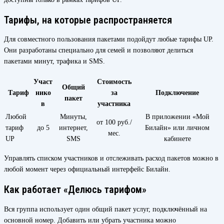
Тарифы, на которые распространяется
Для совместного пользования пакетами подойдут любые тарифы UP.
Они разработаны специально для семей и позволяют делиться
пакетами минут, трафика и SMS.
Участ
Стоимость
Общий
Тариф
нико
за
Подключение
пакет
в
участника
Любой
Минуты,
В приложении «Мой
от 100 руб./
тариф
до 5
интернет,
Билайн» или личном
мес.
UP
SMS
кабинете
Управлять списком участников и отслеживать расход пакетов можно в
любой момент через официальный интерфейс Билайн.
Как работает «Делюсь тарифом»
Вся группа использует один общий пакет услуг, подключённый на
основной номер. Добавить или убрать участника можно