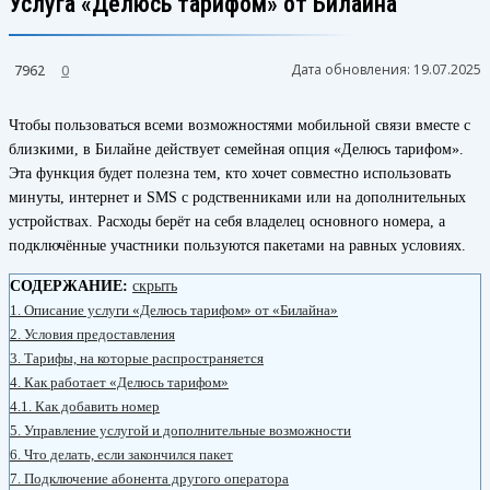
Услуга «Делюсь тарифом» от Билайна
Дата обновления:
19.07.2025
7962
0
Чтобы пользоваться всеми возможностями мобильной связи вместе с
близкими, в Билайне действует семейная опция «Делюсь тарифом».
Эта функция будет полезна тем, кто хочет совместно использовать
минуты, интернет и SMS с родственниками или на дополнительных
устройствах. Расходы берёт на себя владелец основного номера, а
подключённые участники пользуются пакетами на равных условиях.
СОДЕРЖАНИЕ:
скрыть
1.
Описание услуги «Делюсь тарифом» от «Билайна»
2.
Условия предоставления
3.
Тарифы, на которые распространяется
4.
Как работает «Делюсь тарифом»
4.1.
Как добавить номер
5.
Управление услугой и дополнительные возможности
6.
Что делать, если закончился пакет
7.
Подключение абонента другого оператора