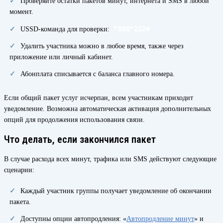
Проверяйте остатки пакетов минут, интернета и SMS в любой
момент.
*888*222#
USSD-команда для проверки:
Удалить участника можно в любое время, также через
приложение или личный кабинет.
Абонплата списывается с баланса главного номера.
Если общий пакет услуг исчерпан, всем участникам приходит
уведомление. Возможна автоматическая активация дополнительных
опций для продолжения использования связи.
Что делать, если закончился пакет
В случае расхода всех минут, трафика или SMS действуют следующие
сценарии:
Каждый участник группы получает уведомление об окончании
пакета.
Доступны опции автопродления: «
Автопродление минут
» и