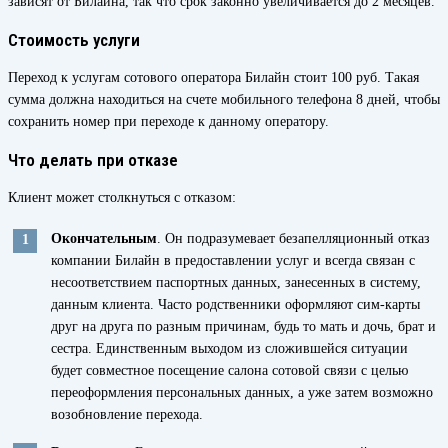
зависят от Билайна, так что срок законно увеличивается до 2 месяцев.
Стоимость услуги
Переход к услугам сотового оператора Билайн стоит 100 руб. Такая
сумма должна находиться на счете мобильного телефона 8 дней, чтобы
сохранить номер при переходе к данному оператору.
Что делать при отказе
Клиент может столкнуться с отказом:
Окончательным
. Он подразумевает безапелляционный отказ
компании Билайн в предоставлении услуг и всегда связан с
несоответствием паспортных данных, занесенных в систему,
данным клиента. Часто родственники оформляют сим-карты
друг на друга по разным причинам, будь то мать и дочь, брат и
сестра. Единственным выходом из сложившейся ситуации
будет совместное посещение салона сотовой связи с целью
переоформления персональных данных, а уже затем возможно
возобновление перехода.