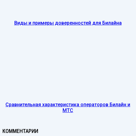
Виды и примеры доверенностей для Билайна
Сравнительная характеристика операторов Билайн и
МТС
КОММЕНТАРИИ