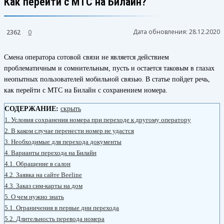
Как перейти с МТС на Билайн?
Дата обновления:
28.12.2020
2362
0
Смена оператора сотовой связи не является действием
проблематичным и сомнительным, пусть и остается таковым в глазах
неопытных пользователей мобильной связью. В статье пойдет речь,
как перейти с МТС на Билайн с сохранением номера.
СОДЕРЖАНИЕ:
скрыть
1.
Условия сохранения номера при переходе к другому оператору
2.
В каком случае перенести номер не удастся
3.
Необходимые для перехода документы
4.
Варианты перехода на Билайн
4.1.
Обращение в салон
4.2.
Заявка на сайте Beeline
4.3.
Заказ сим-карты на дом
5.
О чем нужно знать
5.1.
Ограничения в первые дни перехода
5.2.
Длительность перевода номера