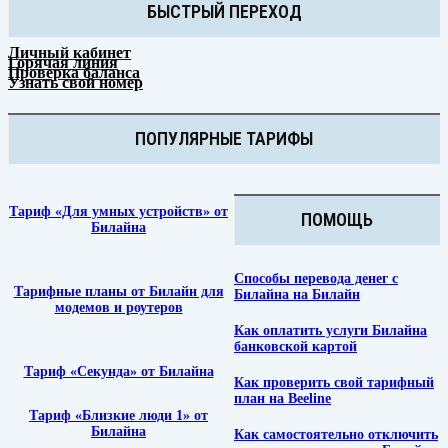
БЫСТРЫЙ ПЕРЕХОД
Личный кабинет
Горячая линия
Проверка баланса
Узнать свой номер
ПОПУЛЯРНЫЕ ТАРИФЫ
Тариф «Для умных устройств» от
ПОМОЩЬ
Билайна
Способы перевода денег с
Тарифные планы от Билайн для
Билайна на Билайн
модемов и роутеров
Как оплатить услуги Билайна
банковской картой
Тариф «Секунда» от Билайна
Как проверить свой тарифный
план на Beeline
Тариф «Близкие люди 1» от
Билайна
Как самостоятельно отключить